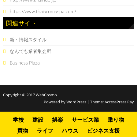
https://www.thaiaromaspa.com/
関連サイト
新・情報スタイル
なんでも業者集会所
Business Plaza
Copyright © 2017
WebCosmo
.
Powered by WordPress
|
Theme:
AccessPress Ray
学校
建設
娯楽
サービス業
乗り物
買物
ライフ
ハウス
ビジネス支援