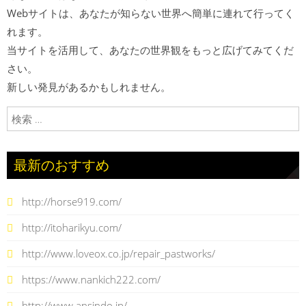
Webサイトは、あなたが知らない世界へ簡単に連れて行ってく
れます。
当サイトを活用して、あなたの世界観をもっと広げてみてくだ
さい。
新しい発見があるかもしれません。
検索:
最新のおすすめ
http://horse919.com/
http://itoharikyu.com/
http://www.loveox.co.jp/repair_pastworks/
https://www.nankich222.com/
http://www.ansindo.jp/