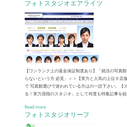
フォトスタジオエアライツ
【ワンランク上の返金保証制度あり】「就活の写真館
らないという方 必見」＞＞【実力と人気の上位６店舗
で 写真館選びで迷われている方はの一読下さい。【ス
る！実力屈指のスタジオ」として何度も特集記事を組
Read more
フォトスタジオリーフ