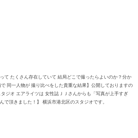
って たくさん存在していて 結局どこで撮ったらよいのか？分か
で 同一人物が 撮り比べをした貴重な結果】公開しておりますの
タジオ エアライツは 女性誌ＪＪさんからも「写真が上手すぎ
んで頂きました！】 横浜市港北区のスタジオです。