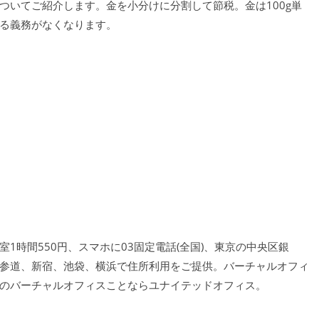
ついてご紹介します。金を小分けに分割して節税。金は100g単
る義務がなくなります。
1時間550円、スマホに03固定電話(全国)、東京の中央区銀
参道、新宿、池袋、横浜で住所利用をご提供。バーチャルオフィ
のバーチャルオフィスことならユナイテッドオフィス。