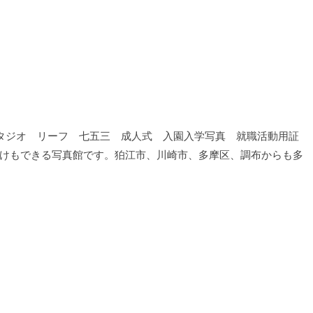
タジオ リーフ 七五三 成人式 入園入学写真 就職活動用証
けもできる写真館です。狛江市、川崎市、多摩区、調布からも多