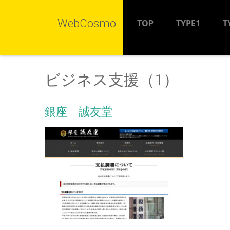
WebCosmo
TOP
TYPE1
T
ビジネス支援（1）
銀座 誠友堂