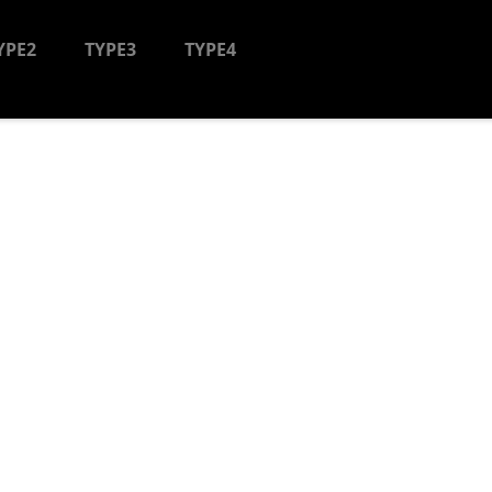
YPE2
TYPE3
TYPE4