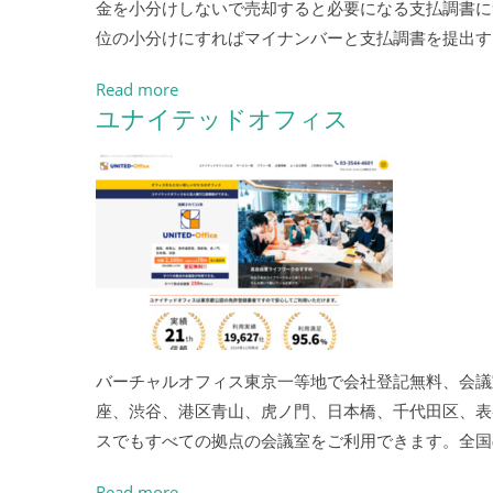
金を小分けしないで売却すると必要になる支払調書に
位の小分けにすればマイナンバーと支払調書を提出す
Read more
ユナイテッドオフィス
バーチャルオフィス東京一等地で会社登記無料、会議室
座、渋谷、港区青山、虎ノ門、日本橋、千代田区、表
スでもすべての拠点の会議室をご利用できます。全国
Read more