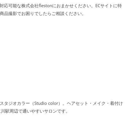
可能な株式会社flestonにおまかせください。ECサイトに特
商品撮影でお困りでしたらご相談ください。
オカラー（Studio color）。ヘアセット・メイク・着付け
。立川駅周辺で通いやすいサロンです。