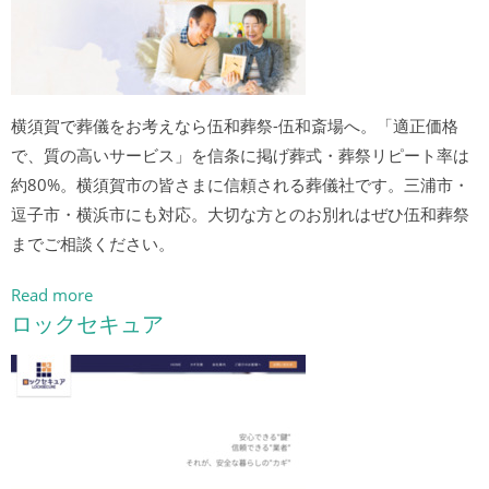
横須賀で葬儀をお考えなら伍和葬祭-伍和斎場へ。「適正価格
で、質の高いサービス」を信条に掲げ葬式・葬祭リピート率は
約80%。横須賀市の皆さまに信頼される葬儀社です。三浦市・
逗子市・横浜市にも対応。大切な方とのお別れはぜひ伍和葬祭
までご相談ください。
Read more
ロックセキュア