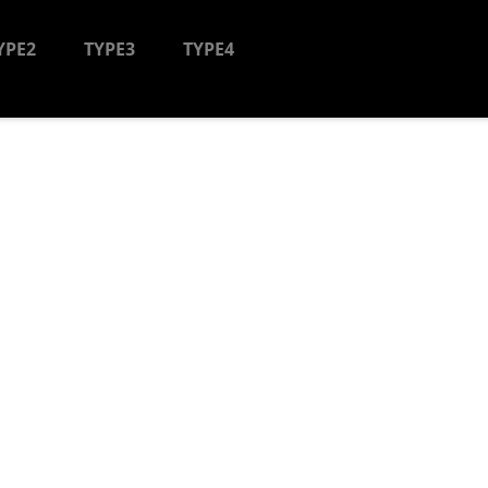
YPE2
TYPE3
TYPE4