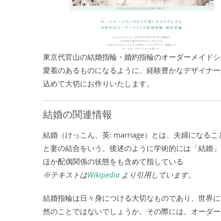
東京代官山の結婚指輪・婚約指輪のオーダーメイドショップ
愛着のあるものになるように、経験豊かなデザイナー
込めて大切にお作りいたします。
結婚の関連情報
結婚（けっこん、英: marriage）とは、夫婦に
と妻の結合をいう。後述のように学術的には「結婚」
ほか配偶関係の状態をも含めて指している
※テキストは
Wikipedia
より引用しています。
結婚指輪は日々身につける大切なものであり、世界に
然のことではないでしょうか。その際には、オーダー