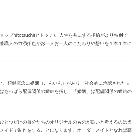
hitotsuchi(ヒトツチ)。人生を共にする指輪がより特別で
兼職人の竹添拓也がお一人お一人のこだわりや想いを１本１本に
なること。類似概念に婚姻（こんいん）があり、社会的に承認された夫
はもっぱら配偶関係の締結を指し、「婚姻」は配偶関係の締結の
ひとつだけの自分たちのオリジナルのものが良いと考えるのは当
メイドで制作をすることになります。オーダーメイドとなれば高