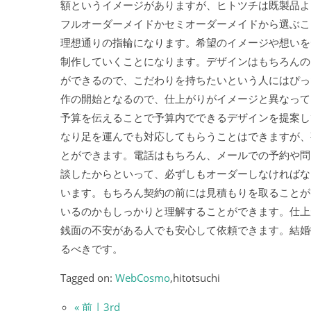
額というイメージがありますが、ヒトツチは既製品よ
フルオーダーメイドかセミオーダーメイドから選ぶこ
理想通りの指輪になります。希望のイメージや想いを
制作していくことになります。デザインはもちろんの
ができるので、こだわりを持ちたいという人にはぴっ
作の開始となるので、仕上がりがイメージと異なって
予算を伝えることで予算内でできるデザインを提案し
なり足を運んでも対応してもらうことはできますが、
とができます。電話はもちろん、メールでの予約や問
談したからといって、必ずしもオーダーしなければな
います。もちろん契約の前には見積もりを取ることが
いるのかもしっかりと理解することができます。仕上
銭面の不安がある人でも安心して依頼できます。結婚
るべきです。
Tagged on:
WebCosmo
,hitotsuchi
« 前 | 3rd