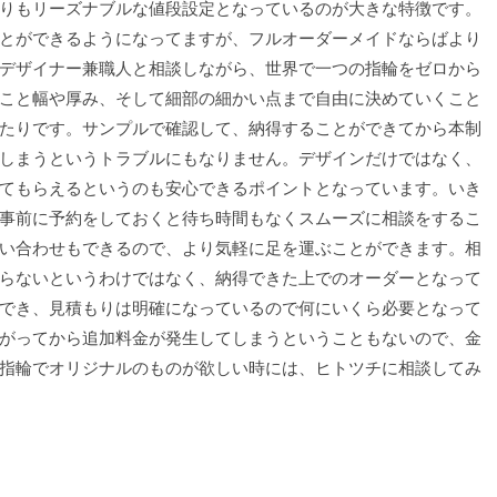
りもリーズナブルな値段設定となっているのが大きな特徴です。
とができるようになってますが、フルオーダーメイドならばより
デザイナー兼職人と相談しながら、世界で一つの指輪をゼロから
こと幅や厚み、そして細部の細かい点まで自由に決めていくこと
たりです。サンプルで確認して、納得することができてから本制
しまうというトラブルにもなりません。デザインだけではなく、
てもらえるというのも安心できるポイントとなっています。いき
事前に予約をしておくと待ち時間もなくスムーズに相談をするこ
い合わせもできるので、より気軽に足を運ぶことができます。相
らないというわけではなく、納得できた上でのオーダーとなって
でき、見積もりは明確になっているので何にいくら必要となって
がってから追加料金が発生してしまうということもないので、金
指輪でオリジナルのものが欲しい時には、ヒトツチに相談してみ