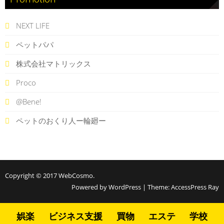
NEXT LIFE
ペットパパ
株式会社マトリックス
Proco
@Bene!
ペットのおくり人ー輪廻ー
Copyright © 2017
WebCosmo
.
Powered by WordPress
|
Theme:
AccessPress Ray
娯楽
ビジネス支援
買物
エステ
学校