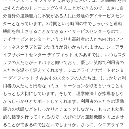
ートセンター デイフィット えみあすにおいては、運動機能を向
上するためのトレーニングをすることができるので、まさに自
分自身の運動能力に不安がある人には最適のデイサービスセン
ターとなっています。3時間という時間の中でしっかりと運動
機能を向上させることができるデイサービスセンターなので、
デイサービスセンターというよりも高齢者の人たち向けのフィ
ットネスクラブと言ったほうが良いかもしれません。シニアラ
イフサポートセンター デイフィット えみあすでは、いつもスタ
ッフの人たちがテキパキと働いており、優しい笑顔で利用者の
人たちを温かく迎えてくれます。シニアライフサポートセンタ
ー デイフィット えみあすのスタッフの人たちは、しっかりと利
用者の人たちと円滑なコミュニケーションを取るということを
もっとも大切にしています。そして、理学療法士が指導をしな
がらしっかりとサポートしてくれます。利用者の人たちの運動
能力の状態などをしっかりとチェックしながら、もっとも効果
的な指導を行ってくれるので、のびのびと運動機能を向上させ
ることができるのではないでしょうか。さらに、シニアライフ