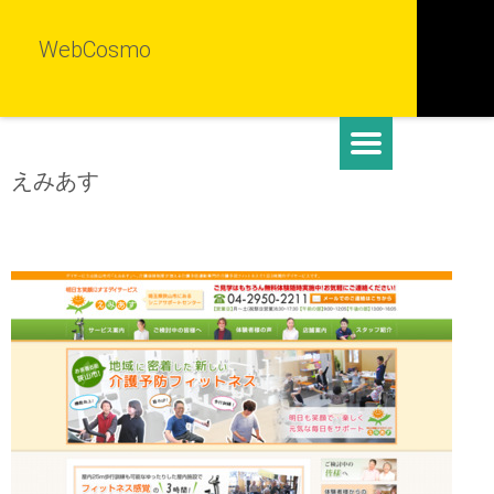
WebCosmo
えみあす