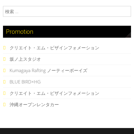
検索:
Promotion
クリエイト・エム・ビザインフォメーション
坂ノ上スタジオ
Kumagaya Rafting ノーティーボーイズ
BLUE BIRD×HG
クリエイト・エム・ビザインフォメーション
沖縄オープンレンタカー