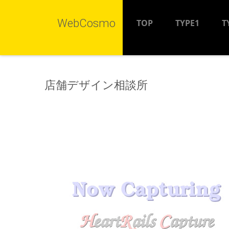
WebCosmo
TOP
TYPE1
T
店舗デザイン相談所