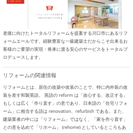
老後に向けたトータルリフォームを提案する川口市にあるリフ
ォームエールです。経験豊富な一級建築士だからこそ出来るお
客様のご要望の実現・将来に渡る安心のサービスをトータルプ
ロデュースします。
リフォームの関連情報
リフォームとは、居住の改築や改装のことで、特に内外装の改
装を差す和製英語。 英語の reform は「改心する、改正する」
もしくは広く「作り直す」の意であり、日本語の「住宅リフォ
ーム」に相当する語は renovation、refurbish である。また、
建築業者の中には「リフォーム」ではなく、「家を作り直す」
との意を込めて「リホーム」 (rehome) としているところもあ