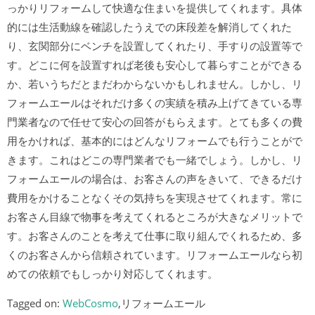
っかりリフォームして快適な住まいを提供してくれます。具体
的には生活動線を確認したうえでの床段差を解消してくれた
り、玄関部分にベンチを設置してくれたり、手すりの設置等で
す。どこに何を設置すれば老後も安心して暮らすことができる
か、若いうちだとまだわからないかもしれません。しかし、リ
フォームエールはそれだけ多くの実績を積み上げてきている専
門業者なので任せて安心の回答がもらえます。とても多くの費
用をかければ、基本的にはどんなリフォームでも行うことがで
きます。これはどこの専門業者でも一緒でしょう。しかし、リ
フォームエールの場合は、お客さんの声をきいて、できるだけ
費用をかけることなくその気持ちを実現させてくれます。常に
お客さん目線で物事を考えてくれるところが大きなメリットで
す。お客さんのことを考えて仕事に取り組んでくれるため、多
くのお客さんから信頼されています。リフォームエールなら初
めての依頼でもしっかり対応してくれます。
Tagged on:
WebCosmo
,リフォームエール