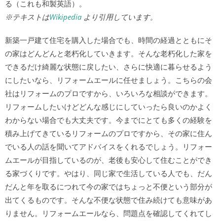
る（これも和製英語）。
※テキストは
Wikipedia
より引用しています。
新築一戸建て住宅を購入した場合でも、時間の経過とともにそ
の家はどんどんと老朽化していきます。そんな老朽化した家を
できるだけ綺麗な状態に戻したい、さらに快適に暮らせるよう
にしたいなら、リフォームエールに任せましょう。こちらの会
社はリフォームのプロですから、いろいろな相談ができます。
リフォームしたいけどどんな感じにしていったら良いのかよく
わからない場合でも大丈夫です。今までにとても多くの経験を
積み上げてきているリフォームのプロですから、その家に住ん
でいる人の話を聞いてアドバイスをくれるでしょう。リフォー
ムエールが目指しているのが、老後も安心して住むことができ
る家づくりです。やはり、同じ家で生活している人でも、だん
だんと年を取るにつれて今の家ではちょっと不便という部分が
出てくるものです。そんな不便な状態で住み続けても意味があ
りません。リフォームエールなら、問題点を確認してくれてし