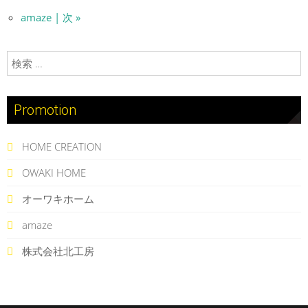
amaze | 次 »
検索:
Promotion
HOME CREATION
OWAKI HOME
オーワキホーム
amaze
株式会社北工房