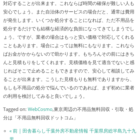
対応することが出来ます。これならば時間の確保が難しい人も
安心でしょう。また自治体のサービスの場合だと、通常は費用
が発生します。いくつか処分することになれば、ただ不用品を
処分するだけでも結構な経済的な負担になってきてしまうでし
ょう。ですが、業者の場合はもっと安い価格で対応してくれる
こともあります。場合によっては無料にもなります。これなら
ばお金がかからないので助かります。もちろんその前にはきち
んと見積もりをしてくれます。見積価格を見て適当でないと感
じればそこで止めることもできますので、安心して相談してみ
ることが出来ます。こうした見積もりも無料でありますから、
もしも不用品の処分で悩んでいるのであれば、まず初めに業者
の利用を検討してみると良いでしょう。
Tagged on:
WebCosmo
,東京周辺の不用品無料回収・引取・処
分は「不用品無料回収ドットコム」
« 前 | 田舎暮らし千葉外房不動産情報 千葉県房総半島九十九
里