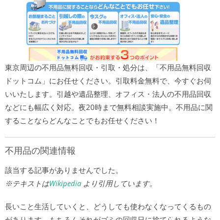
東京周辺の不用品無料回収・引取・処分は、「不用品無料回収
ドットコム」にお任せください。引取料金無料で、今すぐお伺
いいたします。引越や遺品整理、オフィス・法人の不用品回収
などにも幅広く対応。夜20時まで無料相談実施中。不用品に関
することならどんなことでもお任せください！
不用品の関連情報
該当する記事がありませんでした。
※テキストは
Wikipedia
より引用しています。
長いこと生活していくと、どうしても使わなくなってくるもの
があります。もちろんそれがゴミの回収日に捨てられるような