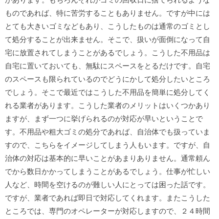
ものであれば、特に苦労することもありません。ですが中には
とても大きいゴミなどもあり、こうしたものは通常のゴミとし
て処分することが出来ません。そこで、扱いが面倒になって自
宅に放置されてしまうことがあるでしょう。こうした不用品は
自宅に置いておいても、無駄にスペースをとるだけです。自宅
のスペースも限られているのでどうにかして処分したいところ
でしょう。そこで最近ではこうした不用品を簡単に処分してく
れる業者があります。こうした業者のメリットはいくつかあり
ますが、まず一つに挙げられるのが対応が早いということで
す。不用品や粗大ゴミの処分であれば、自治体でも扱っていま
すので、こちらをイメージしてしまう人もいます。ですが、自
治体の対応は基本的に早いことがあまりありません。通常頼ん
でから数日かかってしまうことがあるでしょう。仕事が忙しい
人など、時間を空けるのが難しい人にとっては困った話です。
ですが、業者であれば即日で対応してくれます。またこうした
ところでは、専門のオペレーターが対応しますので、２４時間