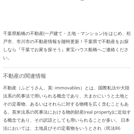
千葉県船橋の不動産(一戸建て・土地・マンション)をはじめ、松
戸市、市川市の不動産情報を随時更新！千葉県で不動産をお探
しなら『千葉でお家を探そう』東宝ハウス船橋へご連絡くださ
い。
不動産の関連情報
不動産（ふどうさん、英: immovables）とは、国際私法や大陸
法系の民事法で用いられる概念であり、大まかにいうと土地と
その定着物、あるいはそれらに対する物権を広く含むこともあ
る。英米法系の民事法における物的財産(real property)に近似す
る概念であり、その訳語としても用いられることが多い。 日本
法においては、土地及びその定着物をいうとされ（民法86