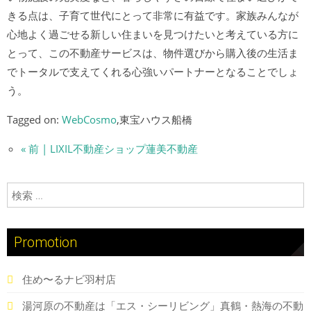
きる点は、子育て世代にとって非常に有益です。家族みんなが
心地よく過ごせる新しい住まいを見つけたいと考えている方に
とって、この不動産サービスは、物件選びから購入後の生活ま
でトータルで支えてくれる心強いパートナーとなることでしょ
う。
Tagged on:
WebCosmo
,東宝ハウス船橋
« 前 | LIXIL不動産ショップ蓮美不動産
検索:
Promotion
住め〜るナビ羽村店
湯河原の不動産は「エス・シーリビング」真鶴・熱海の不動