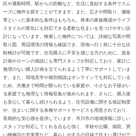
区や通勤時間、駅からの距離など、生活に直結する条件でスム
ーズに物件を探すことができます。また、広さや間取り、価格
帯といった基本的な条件はもちろん、将来の家族構成やライフ
スタイルの変化にも対応できる柔軟な住まいを見つけやすい設
計になっています。検索した物件については、詳細な写真や間
取り図、周辺環境の情報も確認でき、現地へ行く前に十分な比
較検討が可能です。住宅購入に不安を感じる方のために、資金
計画やローンの相談にも専門スタッフが対応しており、家計に
無理のない購入計画を立てられるよう丁寧にサポートしていま
す。また、現地見学や個別相談はオンラインでも対応している
ため、共働きで時間が限られている家庭や、小さなお子様がい
る家庭でも無理なく情報収集が進められます。さらに、購入後
も安心して暮らし続けられるよう、住宅設備に関する保証制度
や、住まいに関する各種サポートサービスも用意されており、
長期的な安心感を提供しています。市川市の地域情報に詳しい
スタッフが対応してくれる点も心強く、学校や公園、病院、買
い物施設の充実度など、暮らしやすさの目線で住まい選びがで