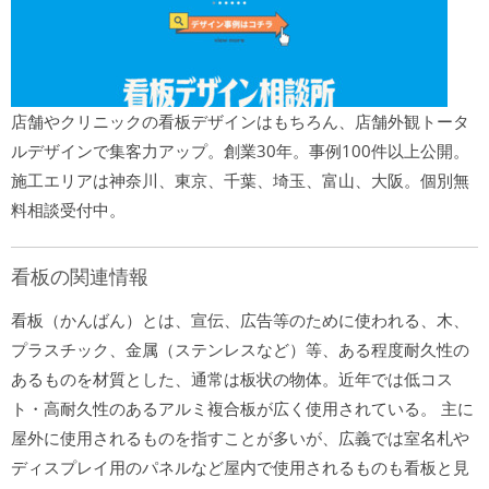
店舗やクリニックの看板デザインはもちろん、店舗外観トータ
ルデザインで集客力アップ。創業30年。事例100件以上公開。
施工エリアは神奈川、東京、千葉、埼玉、富山、大阪。個別無
料相談受付中。
看板の関連情報
看板（かんばん）とは、宣伝、広告等のために使われる、木、
プラスチック、金属（ステンレスなど）等、ある程度耐久性の
あるものを材質とした、通常は板状の物体。近年では低コス
ト・高耐久性のあるアルミ複合板が広く使用されている。 主に
屋外に使用されるものを指すことが多いが、広義では室名札や
ディスプレイ用のパネルなど屋内で使用されるものも看板と見