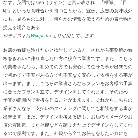
なす。英語ではsign（サイン）と言い表され、「標識」「目
印」といった意味合いを持つことから、宣伝、広告の意味以外
にも、見るものに対し、何らかの情報を伝えるための表示物と
捉える場合もある。
※テキストは
Wikipedia
より引用しています。
お店の看板を造りたいと検討している方、それから事務所の看
板をきれいに作り直したい方に役立つ業者です。また、こちら
の業者さんなら、初めての方でも安心して任せる事が出来るの
で初めてで不安がある方でも不安なく安心して依頼をする事が
出来ます。まう、こちらの業者さんならプランをお客様の予算
に合ったプランを立て、デザインをしてくれます。そのため、
予算の範囲内で看板を作ることが出来ます。それからこちらの
業者さんなら、支払いのタイミングに関しても相談をする事が
出来ます。また、デザインを考える際も、お店のイメージやお
店の雰囲気、また外観などを踏まえた上でデザインをしてくれ
るので便利です。また、外観から全てお任せをしたい方にも、