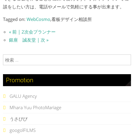
談をしたい方は、電話やメールで気軽にする事が出来ます。
Tagged on:
WebCosmo
,看板デザイン相談所
« 前 | 2次会プランナー
銀座 誠友堂 | 次 »
検索:
Promotion
GALU Agency
Mhara Yuu PhotoMariage
うさびび
googolFILMS