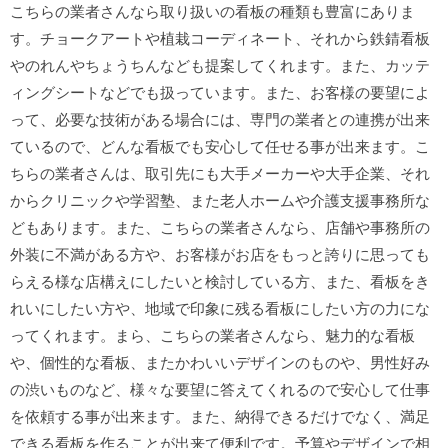
こちらの業者さんなら取り扱いの看板の種類も豊富にありま
す。チョークアートや植栽コーディネート、それから鉄錆看板
やのれんやちょうちんなども提案してくれます。また、カッテ
ィングシートなどでも扱っています。また、お客様の要望によ
って、必要な技術がある場合には、専門の業者との連携が出来
ているので、どんな看板でも安心して任せる事が出来ます。こ
ちらの業者さんは、取引先にも大手メーカーや大手企業、それ
からクリニックや学習塾、また老人ホームや介護支援事務所な
どもあります。また、こちらの業者さんなら、店舗や事務所の
外装に不満がある方や、お客様がお店をもっと誇りに思っても
らえる様な店構えにしたいと検討している方、また、看板をき
れいにしたい方や、地域で印象に残る看板にしたい方の力にな
ってくれます。まら、こちらの業者さんなら、魅力的な看板
や、個性的な看板、またかわいいデザインのものや、男性好み
の渋いものなど、様々な要望に答えてくれるので安心して仕事
を依頼する事が出来ます。また、納得できるだけでなく、満足
できる看板を作ることが出来て便利です。予算やデザインで相