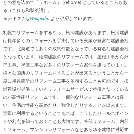
との意を込めて「リホーム」 (rehome) としているところもあ
る（これも和製英語）。
※テキストは
Wikipedia
より引用しています。
札幌でリフォームをするなら、松浦建設があります。松浦建設
は長年多くのリフォームを手掛けている実績が豊富な建設会社
です。北海道でも多くの成約件数となっている有名な建設会社
となっています。松浦建設のリフォームでは、屋根工事から外
壁工事、塗装工事など多くのリフォーム案件を扱っています。
様々な箇所のリフォームをすることが出来るということから一
度に複数箇所のリフォーム工事を依頼することも可能です。松
浦建設が提供しているリフォームサービスで特徴となっている
のが高性能リフォームです。一般的なリフォーム工事とは違
い、住宅の性能を高めたり、強化したりすることが出来ます。
実際に利用するということであれば、こうしたセールスポイン
トや利点を知っておくことも大切です。外部リフォーム、内部
リフォーム、マンションリフォームなどあらゆる建物に対応す