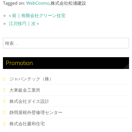
Tagged on:
WebCosmo
,株式会社松浦建設
« 前 | 有限会社グリーン住宅
江川技巧 | 次 »
検索:
Promotion
ジャパンテック（株）
大東鈑金工業所
株式会社ダイス設計
静岡屋根外壁修理センター
株式会社慶和住宅