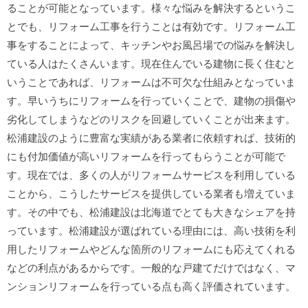
ることが可能となっています。様々な悩みを解決するというこ
とでも、リフォーム工事を行うことは有効です。リフォーム工
事をすることによって、キッチンやお風呂場での悩みを解決し
ている人はたくさんいます。現在住んでいる建物に長く住むと
いうことであれば、リフォームは不可欠な仕組みとなっていま
す。早いうちにリフォームを行っていくことで、建物の損傷や
劣化してしまうなどのリスクを回避していくことが出来ます。
松浦建設のように豊富な実績がある業者に依頼すれば、技術的
にも付加価値が高いリフォームを行ってもらうことが可能で
す。現在では、多くの人がリフォームサービスを利用している
ことから、こうしたサービスを提供している業者も増えていま
す。その中でも、松浦建設は北海道でとても大きなシェアを持
っています。松浦建設が選ばれている理由には、高い技術を利
用したリフォームやどんな箇所のリフォームにも応えてくれる
などの利点があるからです。一般的な戸建てだけではなく、マ
ンションリフォームを行っている点も高く評価されています。